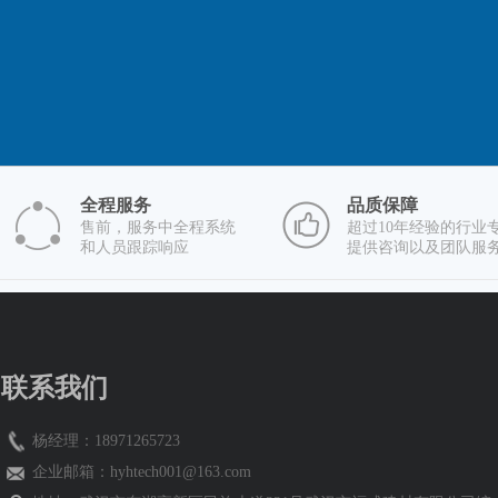
全程服务
品质保障
售前，服务中全程系统
超过10年经验的行业
和人员跟踪响应
提供咨询以及团队服
联系我们
杨经理：18971265723
企业邮箱：
hyhtech001@163.com