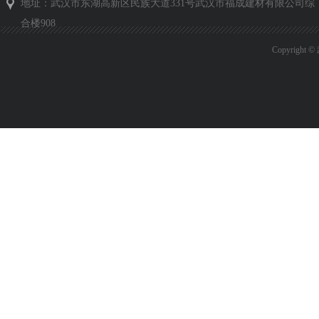
地址：武汉市东湖高新区民族大道331号武汉市福成建材有限公司综
合楼908
Copyrig