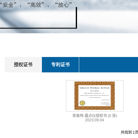
授权证书
专利证书
菲美特-露点仪授权书
(0 张)
2023.09.04
共找到
1