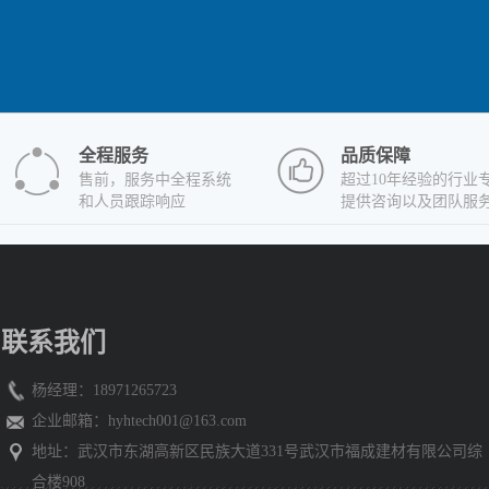
全程服务
品质保障
售前，服务中全程系统
超过10年经验的行业
和人员跟踪响应
提供咨询以及团队服
联系我们
杨经理：18971265723
企业邮箱：
hyhtech001@163.com
地址：武汉市东湖高新区民族大道331号武汉市福成建材有限公司综
合楼908