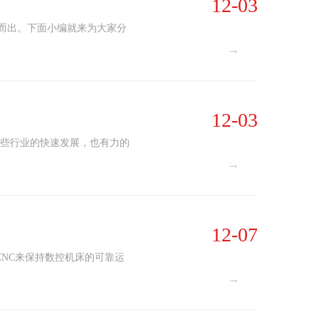
12-03
而出。下面小编就来为大家分
→
12-03
这些行业的快速发展，也有力的
→
12-07
 CNC来保持数控机床的可靠运
→