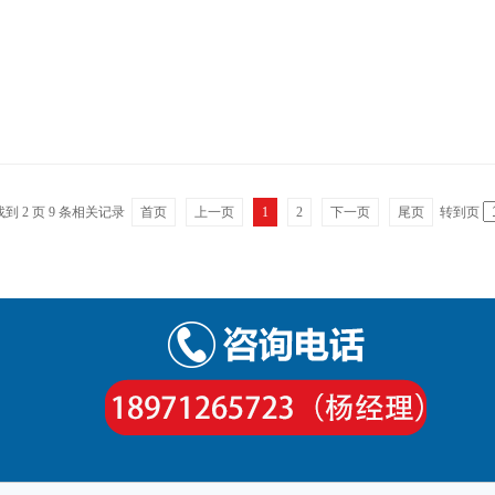
找到
2
页
9
条相关记录
首页
上一页
1
2
下一页
尾页
转到页