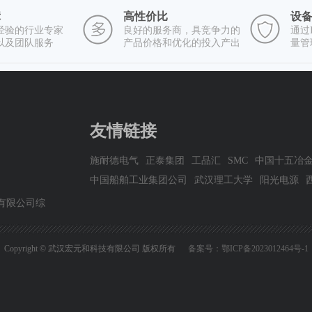
障
高性价比
设
年经验的行业专家
良好的服务商，具竞争力的
通过I
以及团队服务
产品价格和优化的投入产出
量管
友情链接
施耐德电气
正泰集团
工品汇
SMC
中国十五冶
中国船舶工业集团公司
武汉理工大学
阳光电源
有限公司综
Copyright © 武汉宏元和科技有限公司 版权所有
备案号：鄂ICP备2023012464号-1