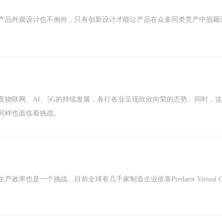
产品外观设计也不例外，只有创新设计才能让产品在众多同类竞产中脱颖
及物联网、AI、5G的持续发展，各行各业呈现欣欣向荣的态势。同时，
同样也面临着挑战。
也是一个挑战。目前全球有几千家制造企业依靠Predator Virtual