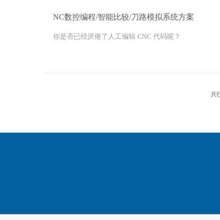
NC数控编程/智能比较/刀路模拟系统方案
你是否已经厌倦了人工编辑 CNC 代码呢？
共