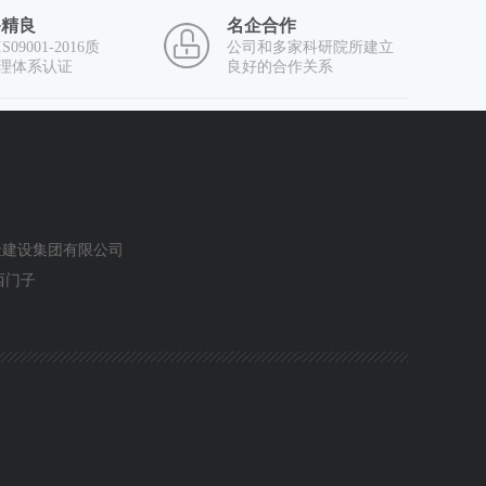
备精良
名企合作
S09001-2016质
公司和多家科研院所建立
理体系认证
良好的合作关系
金建设集团有限公司
西门子